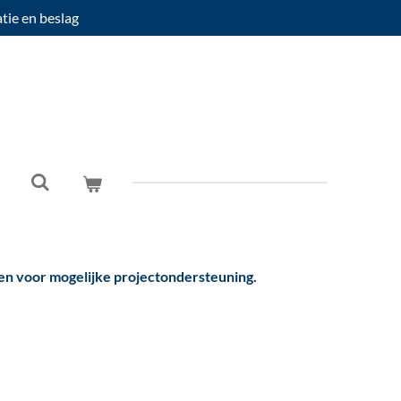
atie en beslag
en voor mogelijke projectondersteuning.