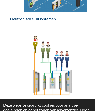
Elektronisch sluitsystemen
Mechanische sluitsystemen
Deze website gebruikt cookies voor analyse-
doeleinden en/of het tonen van advertenties. Door